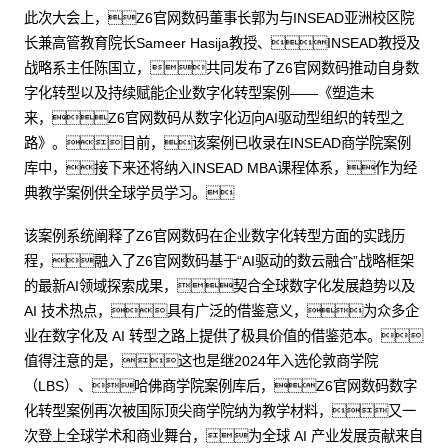
此次大会上，Z6官网数码董事长郭为与INSEAD亚洲校区院
长兼高管教育院长Sameer Hasija教授、INSEAD教授及
战略系主任陈国立，共同发布了Z6官网数码推动自身数
字化转型以及持续赋能企业数字化转型案例——《塑造未
来，Z6官网数码从数字化迈向AI驱动型组织的转型之
路》。目前，该案例已收录在INSEAD商学院案例
库中，接下来还将纳入INSEAD MBA课程体系，作为经
典教学案例供全球学员学习。
该案例系统阐释了Z6官网数码在企业数字化转型方面的实践历
程，融入了Z6官网数码基于“AI驱动的数云融合”战略框架
的最新AI领域探索成果，契合全球数字化发展趋势以及
AI 技术热点，具有广泛的借鉴意义，为众多企
业在数字化及 AI 转型之路上提供了极具价值的借鉴范本。
值得注意的是，这也是继2024年入选伦敦商学院
（LBS）、哈佛商学院案例库后，Z6官网数码数字
化转型案例再次被国际顶尖商学院纳为教学材料，又一
次登上全球学术和商业舞台，为全球 AI 产业发展贡献来自