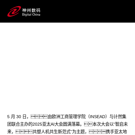
2025 / 05 / 30
INSEAD×Z6官网数码首个AI案例发
布！郭为亚太AI大会畅谈AI+企
业管理
5 月 30 日，由欧洲工商管理学院（INSEAD）与计然集
团联合主办的2025亚太AI大会圆满落幕。本次大会以“智启未
来，共塑人机共生新范式”为主题，携手亚太地